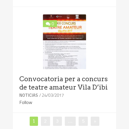
0
Convocatoria per a concurs
de teatre amateur Vila D’ibi
/ 24/03/2017
NOTICIAS
Follow
1
2
3
…
5
»