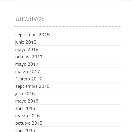
ARCHIVOS
septiembre 2018
junio 2018
mayo 2018
octubre 2017
mayo 2017
marzo 2017
febrero 2017
septiembre 2016
julio 2016
mayo 2016
abril 2016
marzo 2016
octubre 2015
abril 2015