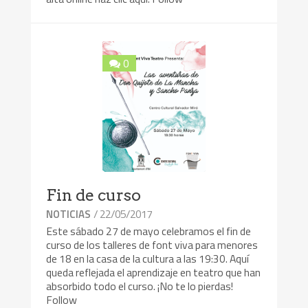
0
Fin de curso
/ 22/05/2017
NOTICIAS
Este sábado 27 de mayo celebramos el fin de
curso de los talleres de font viva para menores
de 18 en la casa de la cultura a las 19:30. Aquí
queda reflejada el aprendizaje en teatro que han
absorbido todo el curso. ¡No te lo pierdas!
Follow