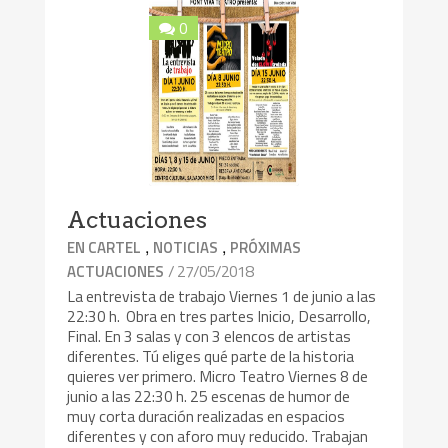
0
Actuaciones
,
,
EN CARTEL
NOTICIAS
PRÓXIMAS
/ 27/05/2018
ACTUACIONES
La entrevista de trabajo Viernes 1 de junio a las
22:30 h. Obra en tres partes Inicio, Desarrollo,
Final. En 3 salas y con 3 elencos de artistas
diferentes. Tú eliges qué parte de la historia
quieres ver primero. Micro Teatro Viernes 8 de
junio a las 22:30 h. 25 escenas de humor de
muy corta duración realizadas en espacios
diferentes y con aforo muy reducido. Trabajan