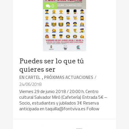
0
Puedes ser lo que tú
quieres ser
,
/
EN CARTEL
PRÓXIMAS ACTUACIONES
24/06/2018
Viernes 29 de junio 2018 / 20:00 h. Centro
cultural Salvador Miró (Cafetería) Entrada 5€ –
Socio, estudiantes y jubilados 3€ Reserva
anticipada en taquilla@fontviva.es Follow