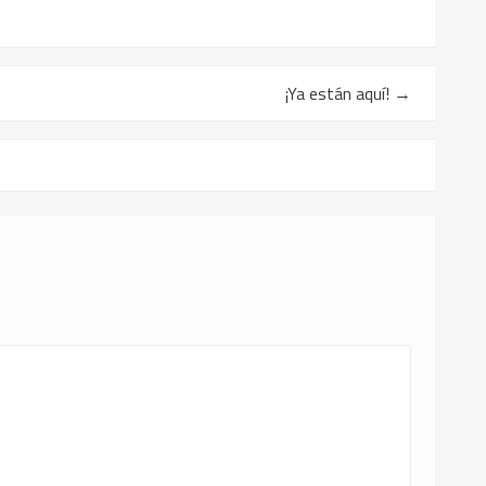
¡Ya están aquí!
→