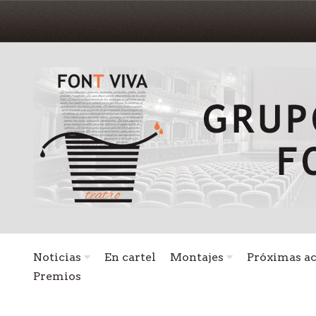
Noticias
En cartel
Montajes
Próximas a
Premios