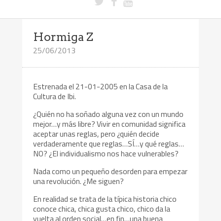
Hormiga Z
25/06/2013
Estrenada el 21-01-2005 en la Casa de la
Cultura de Ibi.
¿Quién no ha soñado alguna vez con un mundo
mejor…y más libre? Vivir en comunidad significa
aceptar unas reglas, pero ¿quién decide
verdaderamente que reglas…SÍ…y qué reglas…
NO? ¿El individualismo nos hace vulnerables?
Nada como un pequeño desorden para empezar
una revolución. ¿Me siguen?
En realidad se trata de la típica historia chico
conoce chica, chica gusta chico, chico da la
vuelta al orden social…en fin…una buena