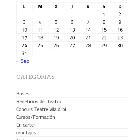
L
M
X
J
V
S
D
1
2
3
4
5
6
7
8
9
10
11
12
13
14
15
16
17
18
19
20
21
22
23
24
25
26
27
28
29
30
31
« Sep
CATEGORÍAS
Bases
Beneficios del Teatro
Concurs Teatre Vila d'Ibi
Cursos/Formación
En cartel
montajes