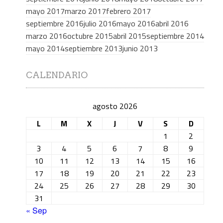
mayo 2017
marzo 2017
febrero 2017
septiembre 2016
julio 2016
mayo 2016
abril 2016
marzo 2016
octubre 2015
abril 2015
septiembre 2014
mayo 2014
septiembre 2013
junio 2013
CALENDARIO
agosto 2026
L
M
X
J
V
S
D
1
2
3
4
5
6
7
8
9
10
11
12
13
14
15
16
17
18
19
20
21
22
23
24
25
26
27
28
29
30
31
« Sep