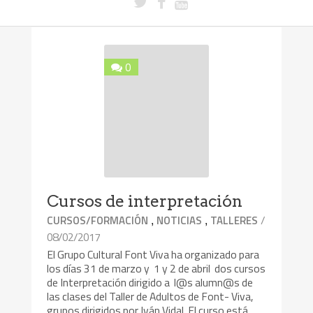
0
Cursos de interpretación
,
,
/
CURSOS/FORMACIÓN
NOTICIAS
TALLERES
08/02/2017
El Grupo Cultural Font Viva ha organizado para
los días 31 de marzo y 1 y 2 de abril dos cursos
de Interpretación dirigido a l@s alumn@s de
las clases del Taller de Adultos de Font- Viva,
grupos dirigidos por Iván Vidal. El curso está