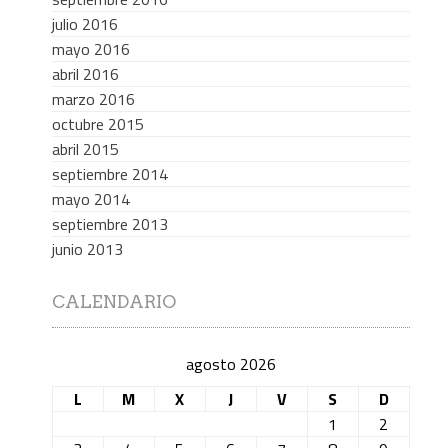
julio 2016
mayo 2016
abril 2016
marzo 2016
octubre 2015
abril 2015
septiembre 2014
mayo 2014
septiembre 2013
junio 2013
CALENDARIO
agosto 2026
L
M
X
J
V
S
D
1
2