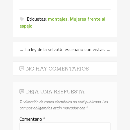
Etiquetas:
montajes
,
Mujeres frente al
espejo
←
La ley de la selva
Un escenario con vistas
→
NO HAY COMENTARIOS
DEJA UNA RESPUESTA
Tu dirección de correo electrónico no será publicada.
Los
campos obligatorios están marcados con
*
Comentario
*