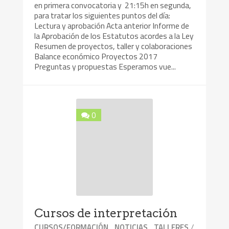
en primera convocatoria y 21:15h en segunda,
para tratar los siguientes puntos del día:
Lectura y aprobación Acta anterior Informe de
la Aprobación de los Estatutos acordes a la Ley
Resumen de proyectos, taller y colaboraciones
Balance económico Proyectos 2017
Preguntas y propuestas Esperamos vue...
0
Cursos de interpretación
,
,
/
CURSOS/FORMACIÓN
NOTICIAS
TALLERES