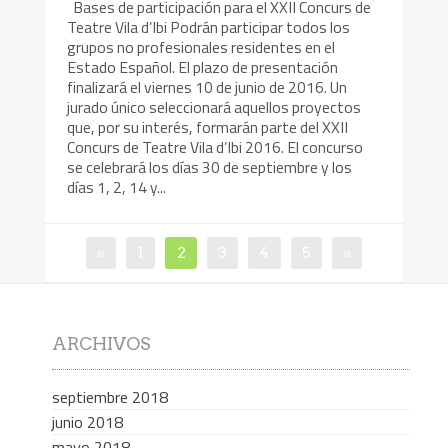
Bases de participación para el XXII Concurs de
Teatre Vila d’Ibi Podrán participar todos los
grupos no profesionales residentes en el
Estado Español. El plazo de presentación
finalizará el viernes 10 de junio de 2016. Un
jurado único seleccionará aquellos proyectos
que, por su interés, formarán parte del XXII
Concurs de Teatre Vila d’Ibi 2016. El concurso
se celebrará los días 30 de septiembre y los
días 1, 2, 14 y...
«
1
2
3
4
5
»
ARCHIVOS
septiembre 2018
junio 2018
mayo 2018