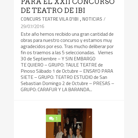
PARA EL XXII CONCURSO
DE TEATRO DE IBI
,
/
CONCURS TEATRE VILA D'IBI
NOTICIAS
29/07/2016
Este año hemos recibido una gran cantidad de
obras para nuestro concurso y estamos muy
agradecidos por eso. Tras mucho deliberar por
fin os traemos a las 5 seleccionadas. Viernes
30 de Septiembre – Y SIN EMBARGO
TE QUIERO – GRUPO: TAULE TEATRE de
Pinoso Sábado 1 de Octubre – ENSAYO PARA
SIETE – GRUPO: TEATRO ESTUDIO de San
Sebastian Domingo 2 de Octubre – PRESAS –
GRUPO: CARAFUR Y LA BARANDA...
1