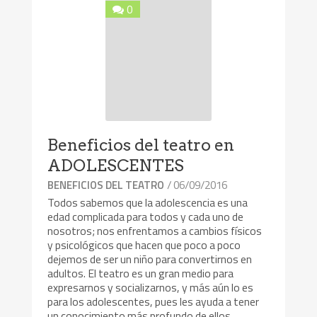
0
Beneficios del teatro en
ADOLESCENTES
/ 06/09/2016
BENEFICIOS DEL TEATRO
Todos sabemos que la adolescencia es una
edad complicada para todos y cada uno de
nosotros; nos enfrentamos a cambios físicos
y psicológicos que hacen que poco a poco
dejemos de ser un niño para convertirnos en
adultos. El teatro es un gran medio para
expresarnos y socializarnos, y más aún lo es
para los adolescentes, pues les ayuda a tener
un conocimiento más profundo de ellos