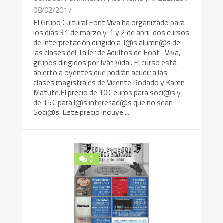
08/02/2017
El Grupo Cultural Font Viva ha organizado para
los días 31 de marzo y 1 y 2 de abril dos cursos
de Interpretación dirigido a l@s alumn@s de
las clases del Taller de Adultos de Font- Viva,
grupos dirigidos por Iván Vidal. El curso está
abierto a oyentes que podrán acudir a las
clases magistrales de Vicente Rodado y Karen
Matute.El precio de 10€ euros para soci@s y
de 15€ para l@s interesad@s que no sean
Soci@s. Este precio incluye ...
0