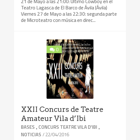
21 de Mayo a las 21:00: Último Cowboy en el
Teatro Lagasca de El Barco de Ávila (Ávila)
Viernes 27 de Mayo a las 22:30: segunda parte
de Microteatro con música en direc...
0
XXII Concurs de Teatre
Amateur Vila d’Ibi
,
,
BASES
CONCURS TEATRE VILA D'IBI
/ 22/04/2016
NOTICIAS