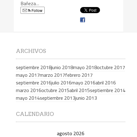
Bañeza…
Follow
ARCHIVOS
septiembre 2018
junio 2018
mayo 2018
octubre 2017
mayo 2017
marzo 2017
febrero 2017
septiembre 2016
julio 2016
mayo 2016
abril 2016
marzo 2016
octubre 2015
abril 2015
septiembre 2014
mayo 2014
septiembre 2013
junio 2013
CALENDARIO
agosto 2026