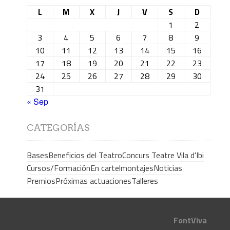
L
M
X
J
V
S
D
1
2
3
4
5
6
7
8
9
10
11
12
13
14
15
16
17
18
19
20
21
22
23
24
25
26
27
28
29
30
31
« Sep
CATEGORÍAS
Bases
Beneficios del Teatro
Concurs Teatre Vila d'Ibi
Cursos/Formación
En cartel
montajes
Noticias
Premios
Próximas actuaciones
Talleres
FontViva