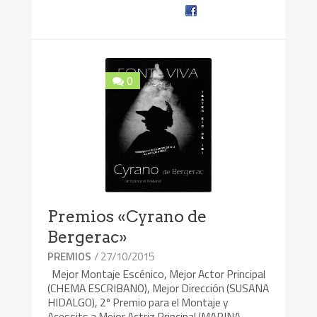
0
Premios «Cyrano de
Bergerac»
/ 27/10/2015
PREMIOS
Mejor Montaje Escénico, Mejor Actor Principal
(CHEMA ESCRIBANO), Mejor Dirección (SUSANA
HIDALGO), 2º Premio para el Montaje y
Acessits a Mejor Actriz Principal (MARINA