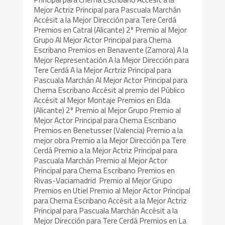
Mejor Actriz Principal para Pascuala Marchán
Accésit a la Mejor Dirección para Tere Cerdá
Premios en Catral (Alicante) 2º Premio al Mejor
Grupo Al Mejor Actor Principal para Chema
Escribano Premios en Benavente (Zamora) A la
Mejor Representación A la Mejor Dirección para
Tere Cerdá A la Mejor Acrtriz Principal para
Pascuala Marchán Al Mejor Actor Principal para
Chema Escribano Accésit al premio del Público
Accésit al Mejor Montaje Premios en Elda
(Alicante) 2º Premio al Mejor Grupo Premio al
Mejor Actor Principal para Chema Escribano
Premios en Benetusser (Valencia) Premio a la
mejor obra Premio a la Mejor Dirección pa Tere
Cerdá Premio a la Mejor Actriz Principal para
Pascuala Marchán Premio al Mejor Actor
Principal para Chema Escribano Premios en
Rivas-Vaciamadrid Premio al Mejor Grupo
Premios en Utiel Premio al Mejor Actor Principal
para Chema Escribano Accésit a la Mejor Actriz
Principal para Pascuala Marchán Accésit a la
Mejor Dirección para Tere Cerdá Premios en La