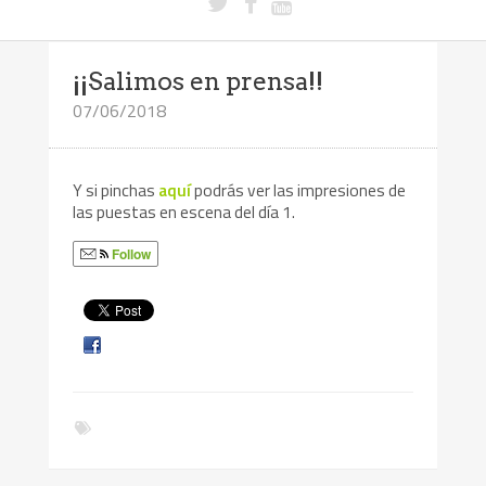
¡¡Salimos en prensa!!
07/06/2018
Y si pinchas
aquí
podrás ver las impresiones de
las puestas en escena del día 1.
Follow