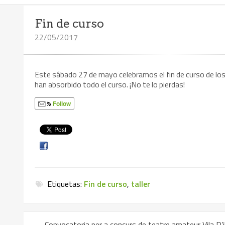
Fin de curso
22/05/2017
Este sábado 27 de mayo celebramos el fin de curso de los t
han absorbido todo el curso. ¡No te lo pierdas!
Follow
Etiquetas:
Fin de curso
,
taller
←
Convocatoria per a concurs de teatre amateur Vila D’i