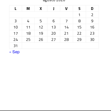
L
M
X
J
V
S
D
1
2
3
4
5
6
7
8
9
10
11
12
13
14
15
16
17
18
19
20
21
22
23
24
25
26
27
28
29
30
31
« Sep