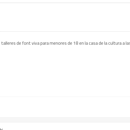
alleres de font viva para menores de 18 en la casa de la cultura a la
bi