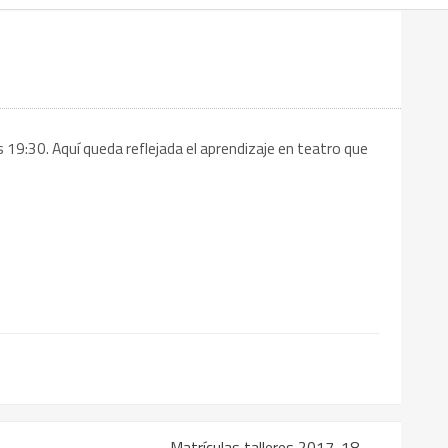
s 19:30. Aquí queda reflejada el aprendizaje en teatro que
Matrículas talleres 2017-18
→