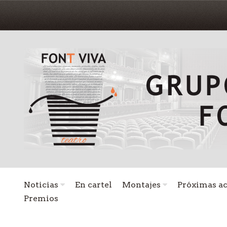
Noticias
En cartel
Montajes
Próximas a
Premios