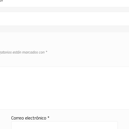
gatorios están marcados con
*
Correo electrónico
*