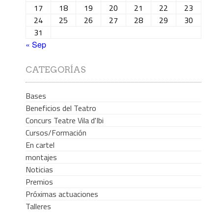
17
18
19
20
21
22
23
24
25
26
27
28
29
30
31
« Sep
CATEGORÍAS
Bases
Beneficios del Teatro
Concurs Teatre Vila d'Ibi
Cursos/Formación
En cartel
montajes
Noticias
Premios
Próximas actuaciones
Talleres