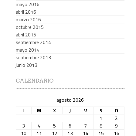
mayo 2016
abril 2016
marzo 2016
octubre 2015
abril 2015
septiembre 2014
mayo 2014
septiembre 2013
junio 2013
CALENDARIO
agosto 2026
L
M
X
J
V
S
D
1
2
3
4
5
6
7
8
9
10
11
12
13
14
15
16