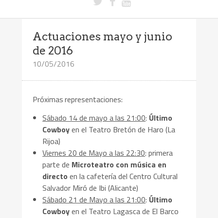
Actuaciones mayo y junio
de 2016
10/05/2016
Próximas representaciones:
Sábado 14 de mayo a las 21:00
:
Último
Cowboy
en el Teatro Bretón de Haro (La
Rijoa)
Viernes 20 de Mayo a las 22:30
: primera
parte de
Microteatro con música en
directo
en la cafetería del Centro Cultural
Salvador Miró de Ibi (Alicante)
Sábado 21 de Mayo a las 21:00
:
Último
Cowboy
en el Teatro Lagasca de El Barco