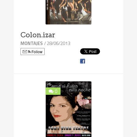
Colon.izar
/ 28/06/2013
MONTAJES
Follow
0