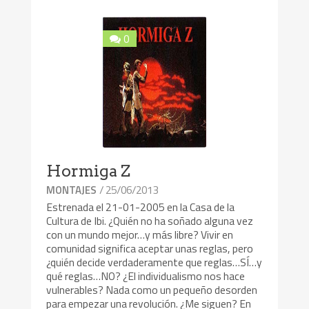
0
Hormiga Z
/ 25/06/2013
MONTAJES
Estrenada el 21-01-2005 en la Casa de la
Cultura de Ibi. ¿Quién no ha soñado alguna vez
con un mundo mejor…y más libre? Vivir en
comunidad significa aceptar unas reglas, pero
¿quién decide verdaderamente que reglas…SÍ…y
qué reglas…NO? ¿El individualismo nos hace
vulnerables? Nada como un pequeño desorden
para empezar una revolución. ¿Me siguen? En