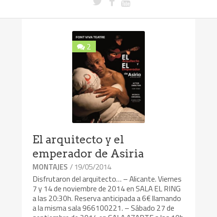
2
El arquitecto y el
emperador de Asiria
/ 19/05/2014
MONTAJES
Disfrutaron del arquitecto… – Alicante. Viernes
7 y 14 de noviembre de 2014 en SALA EL RING
a las 20:30h. Reserva anticipada a 6€ llamando
a la misma sala 966100221. – Sábado 27 de