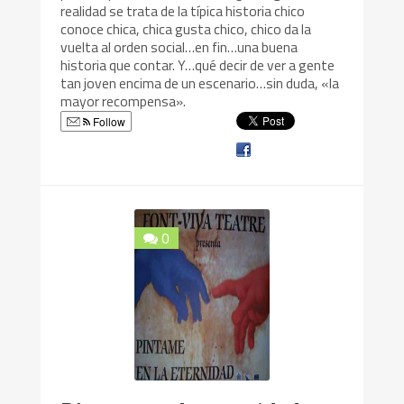
realidad se trata de la típica historia chico
conoce chica, chica gusta chico, chico da la
vuelta al orden social…en fin…una buena
historia que contar. Y…qué decir de ver a gente
tan joven encima de un escenario…sin duda, «la
mayor recompensa».
Follow
0