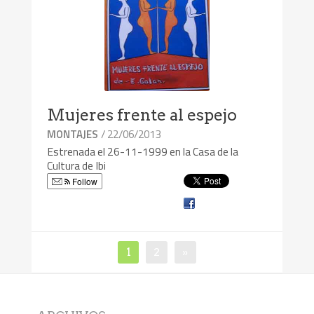
Mujeres frente al espejo
/ 22/06/2013
MONTAJES
Estrenada el 26-11-1999 en la Casa de la
Cultura de Ibi
Follow
1
2
»