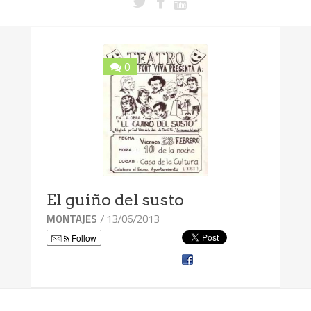
0
El guiño del susto
/ 13/06/2013
MONTAJES
Follow