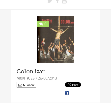
0
Colon.izar
/ 28/06/2013
MONTAJES
Follow