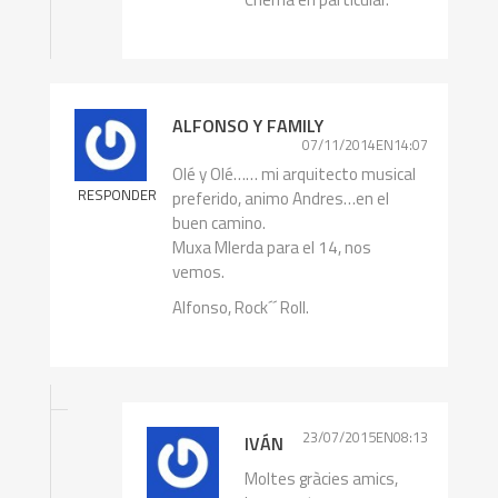
ALFONSO Y FAMILY
07/11/2014EN14:07
Olé y Olé…… mi arquitecto musical
RESPONDER
preferido, animo Andres…en el
buen camino.
Muxa MIerda para el 14, nos
vemos.
Alfonso, Rock´´ Roll.
23/07/2015EN08:13
IVÁN
Moltes gràcies amics,