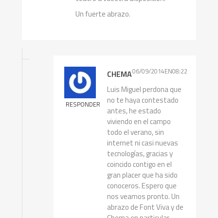
Un fuerte abrazo.
06/09/2014EN08:22
CHEMA
Luis Miguel perdona que
no te haya contestado
RESPONDER
antes, he estado
viviendo en el campo
todo el verano, sin
internet ni casi nuevas
tecnologías, gracias y
coincido contigo en el
gran placer que ha sido
conoceros. Espero que
nos veamos pronto. Un
abrazo de Font Viva y de
Chema en particular.