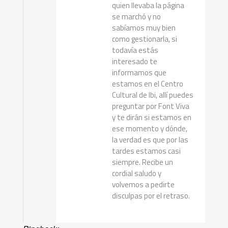
quien llevaba la página
se marchó y no
sabíamos muy bien
como gestionarla, si
todavía estás
interesado te
informamos que
estamos en el Centro
Cultural de Ibi, allí puedes
preguntar por Font Viva
y te dirán si estamos en
ese momento y dónde,
la verdad es que por las
tardes estamos casi
siempre. Recibe un
cordial saludo y
volvemos a pedirte
disculpas por el retraso.