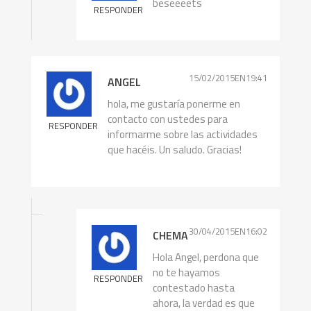
beseeeets
RESPONDER
15/02/2015EN19:41
ANGEL
hola, me gustaría ponerme en
contacto con ustedes para
RESPONDER
informarme sobre las actividades
que hacéis. Un saludo. Gracias!
30/04/2015EN16:02
CHEMA
Hola Angel, perdona que
no te hayamos
RESPONDER
contestado hasta
ahora, la verdad es que