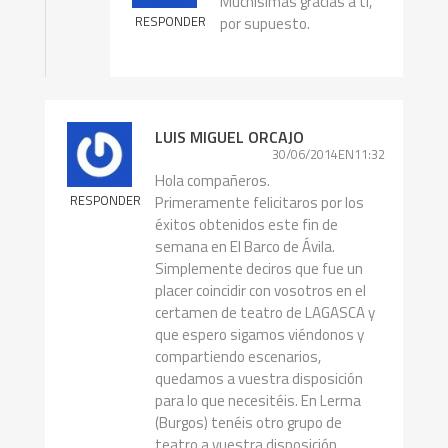
Muchísimas gracias a ti,
RESPONDER
por supuesto.
LUIS MIGUEL ORCAJO
30/06/2014EN11:32
Hola compañeros.
RESPONDER
Primeramente felicitaros por los
éxitos obtenidos este fin de
semana en El Barco de Ávila.
Simplemente deciros que fue un
placer coincidir con vosotros en el
certamen de teatro de LAGASCA y
que espero sigamos viéndonos y
compartiendo escenarios,
quedamos a vuestra disposición
para lo que necesitéis. En Lerma
(Burgos) tenéis otro grupo de
teatro a vuestra disposición.