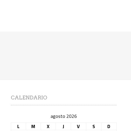
CALENDARIO
agosto 2026
L
M
X
J
V
S
D