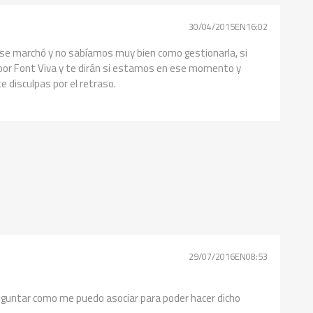
30/04/2015EN16:02
 se marchó y no sabíamos muy bien como gestionarla, si
 por Font Viva y te dirán si estamos en ese momento y
e disculpas por el retraso.
29/07/2016EN08:53
preguntar como me puedo asociar para poder hacer dicho