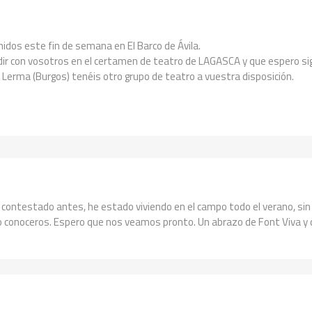
idos este fin de semana en El Barco de Ávila.
idir con vosotros en el certamen de teatro de LAGASCA y que espero
n Lerma (Burgos) tenéis otro grupo de teatro a vuestra disposición.
contestado antes, he estado viviendo en el campo todo el verano, sin i
ido conoceros. Espero que nos veamos pronto. Un abrazo de Font Viva y 