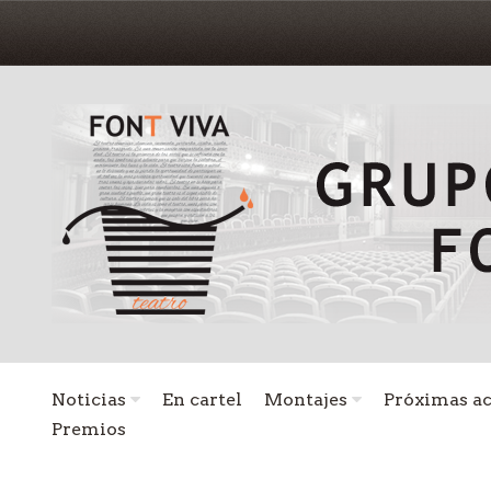
Noticias
En cartel
Montajes
Próximas a
Premios