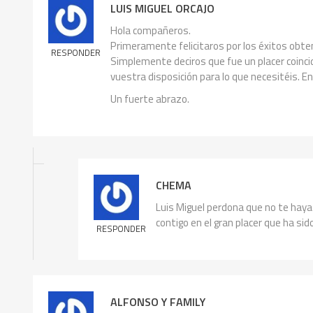
LUIS MIGUEL ORCAJO
Hola compañeros.
Primeramente felicitaros por los éxitos obten
RESPONDER
Simplemente deciros que fue un placer coinc
vuestra disposición para lo que necesitéis. E
Un fuerte abrazo.
CHEMA
Luis Miguel perdona que no te haya 
contigo en el gran placer que ha s
RESPONDER
ALFONSO Y FAMILY