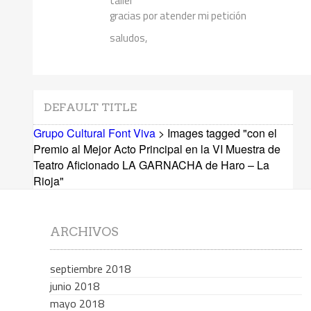
taller
gracias por atender mi petición
saludos,
DEFAULT TITLE
Grupo Cultural Font Viva
> Images tagged "con el
Premio al Mejor Acto Principal en la VI Muestra de
Teatro Aficionado LA GARNACHA de Haro – La
Rioja"
ARCHIVOS
septiembre 2018
junio 2018
mayo 2018