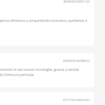
30/06/2014EN11:32
 sigamos viéndonos y compartiendo escenarios, quedamos a
06/09/2014EN08:22
nternet ni casi nuevas tecnologías, gracias y coincido
de Chema en particular.
07/11/2014EN14:07