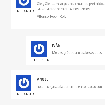
Olé y Olé…… mi arquitecto musical preferido
Muxa MIerda para el 14, nos vemos.
RESPONDER
Alfonso, Rock´´ Roll.
IVÁN
Moltes gràcies amics, beseeeets
RESPONDER
ANGEL
hola, me gustaría ponerme en contacto con us
RESPONDER