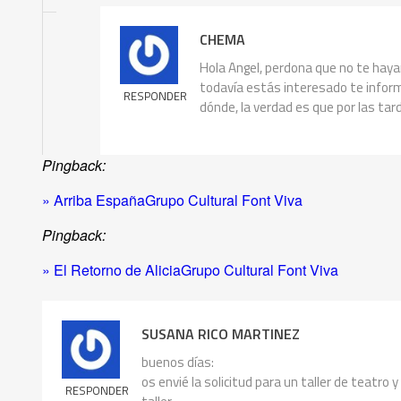
CHEMA
Hola Angel, perdona que no te haya
todavía estás interesado te inform
RESPONDER
dónde, la verdad es que por las tar
Pingback:
» Arriba EspañaGrupo Cultural Font Viva
Pingback:
» El Retorno de AliciaGrupo Cultural Font Viva
SUSANA RICO MARTINEZ
buenos días:
os envié la solicitud para un taller de teatr
RESPONDER