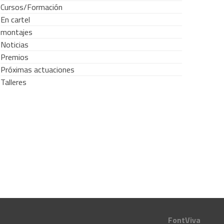
Cursos/Formación
En cartel
montajes
Noticias
Premios
Próximas actuaciones
Talleres
FontViva