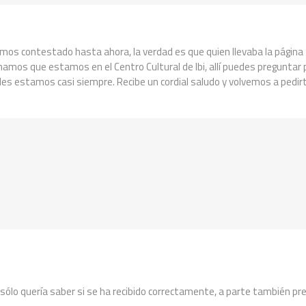
mos contestado hasta ahora, la verdad es que quien llevaba la página
amos que estamos en el Centro Cultural de Ibi, allí puedes preguntar
des estamos casi siempre. Recibe un cordial saludo y volvemos a pedirt
o y sólo quería saber si se ha recibido correctamente, a parte también 