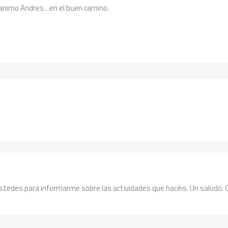
, animo Andres…en el buen camino.
tedes para informarme sobre las actividades que hacéis. Un saludo. G